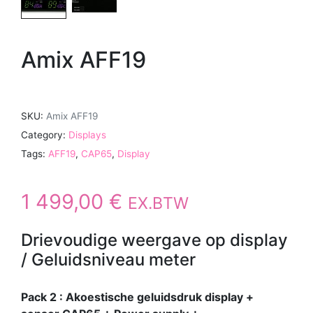
Amix AFF19
SKU:
Amix AFF19
Category:
Displays
Tags:
AFF19
,
CAP65
,
Display
1 499,00
€
EX.BTW
Drievoudige weergave op display
/ Geluidsniveau meter
Pack 2 : Akoestische geluidsdruk display +