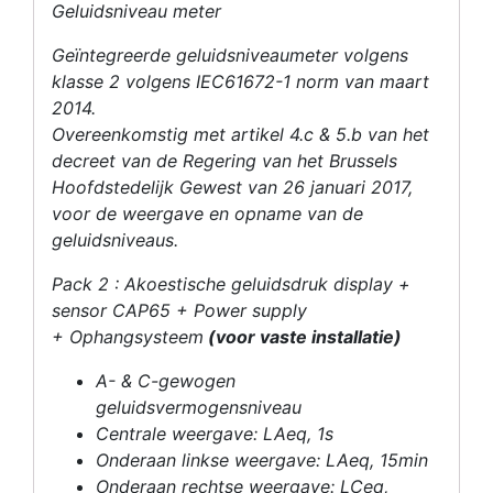
Geluidsniveau meter
Geïntegreerde geluidsniveaumeter volgens
klasse 2 volgens IEC61672-1 norm van maart
2014.
Overeenkomstig met artikel 4.c & 5.b van het
decreet van de Regering van het Brussels
Hoofdstedelijk Gewest van 26 januari 2017,
voor de weergave en opname van de
geluidsniveaus.
Pack 2 : Akoestische geluidsdruk display +
sensor CAP65 + Power supply
+ Ophangsysteem
(voor vaste installatie)
A- & C-gewogen
geluidsvermogensniveau
Centrale weergave: LAeq, 1s
Onderaan linkse weergave: LAeq, 15min
Onderaan rechtse weergave: LCeq,