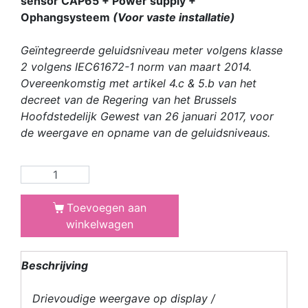
sensor CAP65 + Power supply +
Ophangsysteem
(Voor vaste installatie)
Geïntegreerde geluidsniveau meter volgens klasse
2 volgens IEC61672-1 norm van maart 2014.
Overeenkomstig met artikel 4.c & 5.b van het
decreet van de Regering van het Brussels
Hoofdstedelijk Gewest van 26 januari 2017, voor
de weergave en opname van de geluidsniveaus.
Toevoegen aan
winkelwagen
Beschrijving
Drievoudige weergave op display /