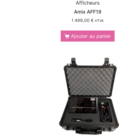
Afficheurs
Amix AFF19
1 499,00
€
HTVA
Ajouter au panier