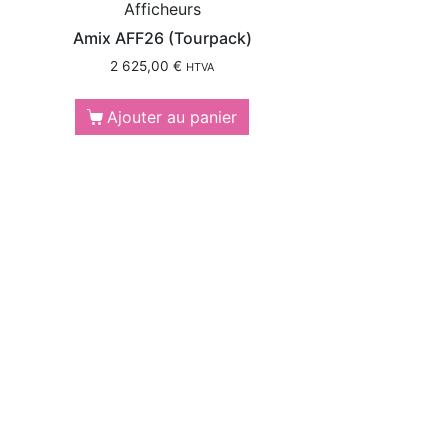
Afficheurs
Amix AFF26 (Tourpack)
2 625,00
€
HTVA
Ajouter au panier