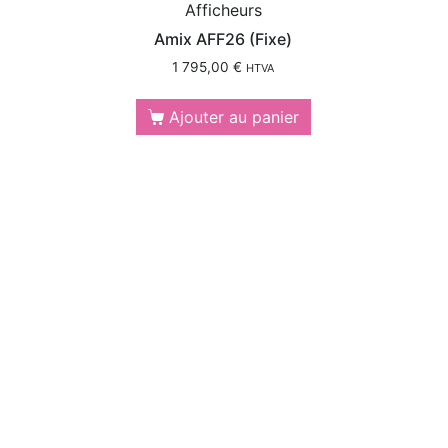
Afficheurs
Amix AFF26 (Fixe)
1 795,00
€
HTVA
Ajouter au panier