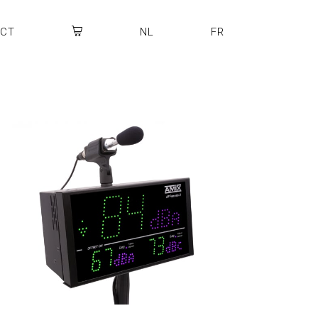
ACT
NL
FR