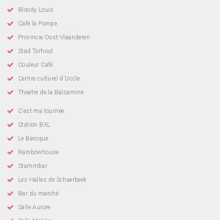
Bloody Louis
Café la Pompe
Provincie Oost-Vlaanderen
Stad Torhout
Couleur Café
Centre culturel d'Uccle
Theatre de la Balsamine
C’est ma tournée
Station BXL
Le Baroque
Rainbowhouse
Stammbar
Les Halles de Schaerbeek
Bar du marché
Salle Aurore