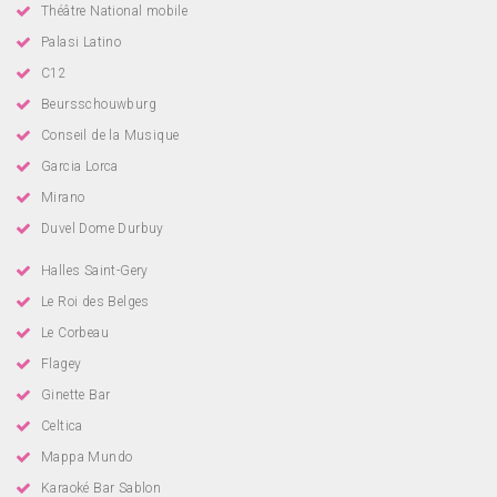
Théâtre National mobile
Palasi Latino
C12
Beursschouwburg
Conseil de la Musique
Garcia Lorca
Mirano
Duvel Dome Durbuy
Halles Saint-Gery
Le Roi des Belges
Le Corbeau
Flagey
Ginette Bar
Celtica
Mappa Mundo
Karaoké Bar Sablon