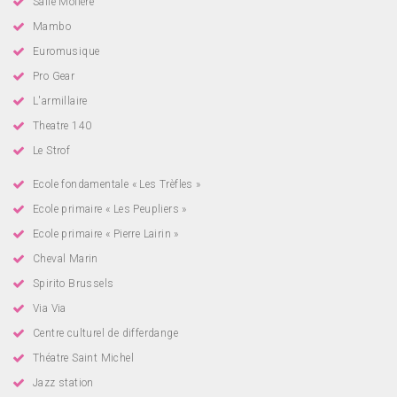
Salle Molière
Mambo
Euromusique
Pro Gear
L'armillaire
Theatre 140
Le Strof
Ecole fondamentale « Les Trèfles »
Ecole primaire « Les Peupliers »
Ecole primaire « Pierre Lairin »
Cheval Marin
Spirito Brussels
Via Via
Centre culturel de differdange
Théatre Saint Michel
Jazz station